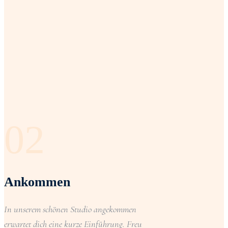
02
Ankommen
In unserem schönen Studio angekommen
erwartet dich eine kurze Einführung. Freu