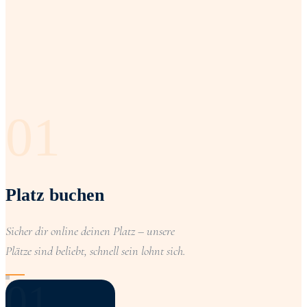
01
Platz buchen
Sicher dir online deinen Platz – unsere
Plätze sind beliebt, schnell sein lohnt sich.
01