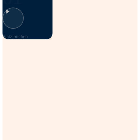
Platz buchen