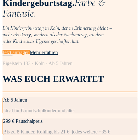
Farbe &
Kindergeburtstag.
Fantasie.
Ein Kindergeburtstag in Köln, der in Erinnerung bleibt –
nicht als Party, sondern als der Nachmittag, an dem
jedes Kind etwas Eigenes geschaffen hat.
Jetzt anfragen
Mehr erfahren
Eigelstein 133 · Köln · Ab 5 Jahren
WAS EUCH ERWARTET
Ab 5 Jahren
Ideal für Grundschulkinder und älter
299 € Pauschalpreis
Bis zu 8 Kinder, Rohling bis 21 €, jedes weitere +35 €