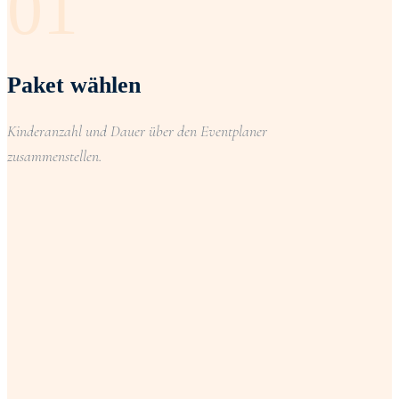
01
Paket wählen
Kinderanzahl und Dauer über den Eventplaner
zusammenstellen.