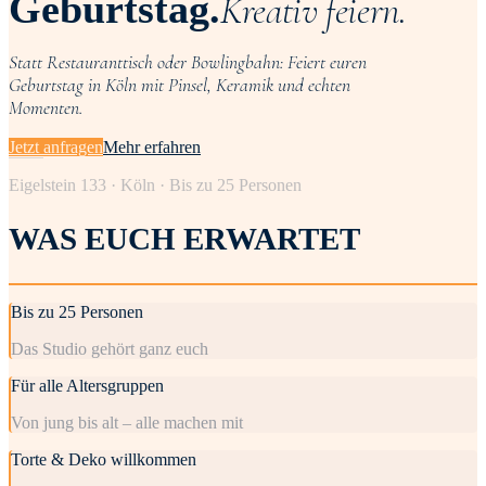
Geburtstag.
Kreativ feiern.
Statt Restauranttisch oder Bowlingbahn: Feiert euren
Geburtstag in Köln mit Pinsel, Keramik und echten
Momenten.
Jetzt anfragen
Mehr erfahren
Eigelstein 133 · Köln · Bis zu 25 Personen
WAS EUCH ERWARTET
Bis zu 25 Personen
Das Studio gehört ganz euch
Für alle Altersgruppen
Von jung bis alt – alle machen mit
Torte & Deko willkommen