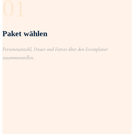
01
Paket wählen
Personenanzahl, Dauer und Extras über den Eventplaner
zusammenstellen.